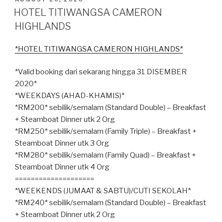
ON
HOTEL TITIWANGSA CAMERON
HIGHLANDS
*HOTEL TITIWANGSA CAMERON HIGHLANDS*
*Valid booking dari sekarang hingga 31 DISEMBER
2020*
*WEEKDAYS (AHAD-KHAMIS)*
*RM200* sebilik/semalam (Standard Double) – Breakfast
+ Steamboat Dinner utk 2 Org
*RM250* sebilik/semalam (Family Triple) – Breakfast +
Steamboat Dinner utk 3 Org
*RM280* sebilik/semalam (Family Quad) – Breakfast +
Steamboat Dinner utk 4 Org
====================
*WEEKENDS (JUMAAT & SABTU)/CUTI SEKOLAH*
*RM240* sebilik/semalam (Standard Double) – Breakfast
+ Steamboat Dinner utk 2 Org