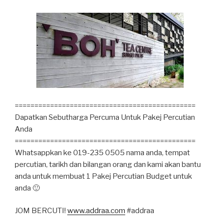
==============================================
Dapatkan Sebutharga Percuma Untuk Pakej Percutian
Anda
==============================================
Whatsappkan ke 019-235 0505 nama anda, tempat
percutian, tarikh dan bilangan orang dan kami akan bantu
anda untuk membuat 1 Pakej Percutian Budget untuk
anda 🙂
JOM BERCUTI!
www.addraa.com
#addraa