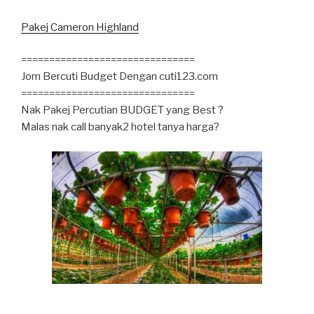
Pakej Cameron Highland
===============================
Jom Bercuti Budget Dengan cuti123.com
===============================
Nak Pakej Percutian BUDGET yang Best ?
Malas nak call banyak2 hotel tanya harga?