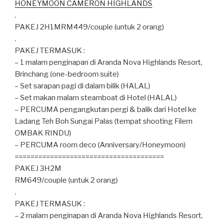
HONEYMOON CAMERON HIGHLANDS
.
PAKEJ 2H1MRM449/couple (untuk 2 orang)
.
PAKEJ TERMASUK :
– 1 malam penginapan di Aranda Nova Highlands Resort,
Brinchang (one-bedroom suite)
– Set sarapan pagi di dalam bilik (HALAL)
– Set makan malam steamboat di Hotel (HALAL)
– PERCUMA pengangkutan pergi & balik dari Hotel ke
Ladang Teh Boh Sungai Palas (tempat shooting Filem
OMBAK RINDU)
– PERCUMA room deco (Anniversary/Honeymoon)
======================================
PAKEJ 3H2M
RM649/couple (untuk 2 orang)
.
PAKEJ TERMASUK :
– 2 malam penginapan di Aranda Nova Highlands Resort,