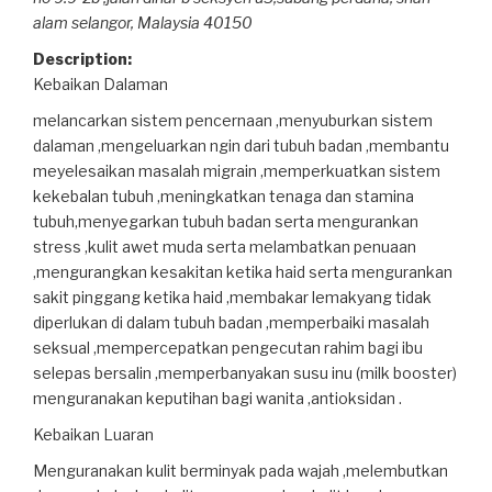
alam selangor,
Malaysia
40150
Description:
Kebaikan Dalaman
melancarkan sistem pencernaan ,menyuburkan sistem
dalaman ,mengeluarkan ngin dari tubuh badan ,membantu
meyelesaikan masalah migrain ,memperkuatkan sistem
kekebalan tubuh ,meningkatkan tenaga dan stamina
tubuh,menyegarkan tubuh badan serta mengurankan
stress ,kulit awet muda serta melambatkan penuaan
,mengurangkan kesakitan ketika haid serta mengurankan
sakit pinggang ketika haid ,membakar lemakyang tidak
diperlukan di dalam tubuh badan ,memperbaiki masalah
seksual ,mempercepatkan pengecutan rahim bagi ibu
selepas bersalin ,memperbanyakan susu inu (milk booster)
menguranakan keputihan bagi wanita ,antioksidan .
Kebaikan Luaran
Menguranakan kulit berminyak pada wajah ,melembutkan