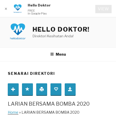
Hello Doktor
✕
VIEW
FREE
In Google Play
Skip
to
HELLO DOKTOR!
content
Direktori Kesihatan Anda!
Menu
SENARAI DIREKTORI
LARIAN BERSAMA BOMBA 2020
Home
» LARIAN BERSAMA BOMBA 2020