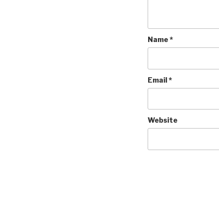
Name
*
Email
*
Website