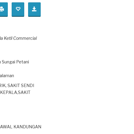
la Ketil Commercial
h Sungai Petani
galaman
IK, SAKIT SENDI
 KEPALA,SAKIT
I AWAL KANDUNGAN