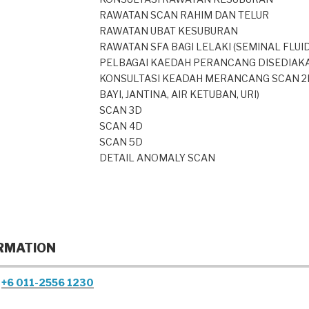
RAWATAN SCAN RAHIM DAN TELUR
RAWATAN UBAT KESUBURAN
RAWATAN SFA BAGI LELAKI (SEMINAL FLUID
PELBAGAI KAEDAH PERANCANG DISEDIAK
KONSULTASI KEADAH MERANCANG SCAN 2
BAYI, JANTINA, AIR KETUBAN, URI)
SCAN 3D
SCAN 4D
SCAN 5D
DETAIL ANOMALY SCAN
RMATION
+6 011-2556 1230