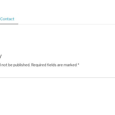
Contact
y
l not be published.
Required fields are marked
*