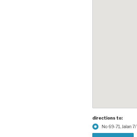
directions to:
No 69-71, Jalan 7