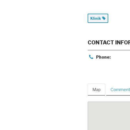
Klinik
CONTACT INFO
Phone:
Map
Comments