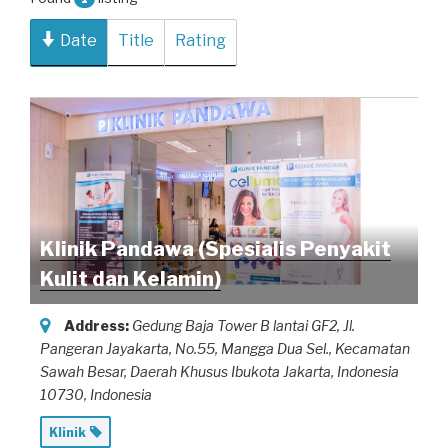
Date
Title
Rating
Klinik Pandawa (Spesialis Penyakit
Kulit dan Kelamin)
Address:
Gedung Baja Tower B lantai GF2, Jl.
Pangeran Jayakarta
, No.55, Mangga Dua Sel., Kecamatan
Sawah Besar, Daerah Khusus Ibukota Jakarta,
Indonesia
10730, Indonesia
Klinik