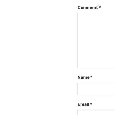
Comment
*
Name
*
Email
*