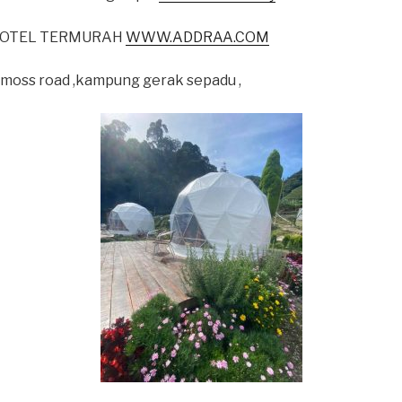
HOTEL TERMURAH
WWW.ADDRAA.COM
Amoss road ,kampung gerak sepadu ,