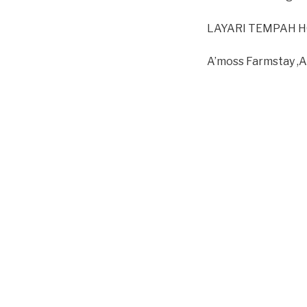
LAYARI TEMPAH 
A’moss Farmstay ,