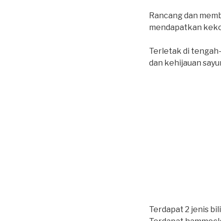
Rancang dan membu
mendapatkan kekos
Terletak di tengah
dan kehijauan sayu
Terdapat 2 jenis b